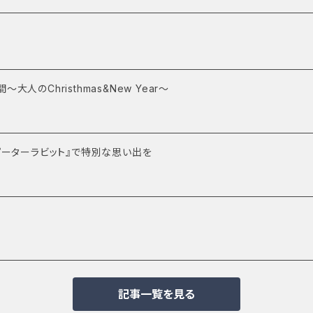
人のChristhmas&New Year～
ピーターラビット』で特別な思い出を
記事一覧を見る