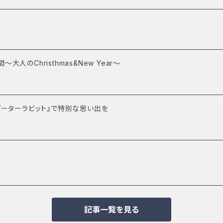
人のChristhmas&New Year～
ピーターラビット』で特別な思い出を
記事一覧を見る