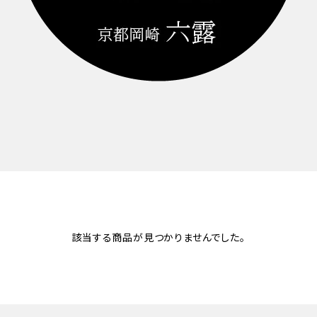
該当する商品が見つかりませんでした。